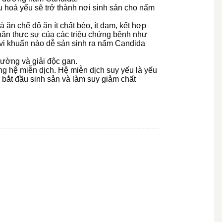
u hoá yếu sẽ trở thành nơi sinh sản cho nấm
n chế độ ăn ít chất béo, ít đạm, kết hợp
nhân thực sự của các triệu chứng bệnh như
à vi khuẩn nào dễ sản sinh ra nấm Candida
cường và giải độc gan.
ng hệ miễn dịch. Hệ miễn dịch suy yếu là yếu
ẽ bắt đầu sinh sản và làm suy giảm chất