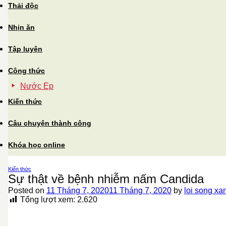
Thải độc
Nhịn ăn
Tập luyện
Công thức
Nước Ép
Kiến thức
Câu chuyện thành công
Khóa học online
Kiến thức
Sự thật về bệnh nhiễm nấm Candida
Posted on
11 Tháng 7, 2020
11 Tháng 7, 2020
by
loi song xa
Tổng lượt xem:
2.620