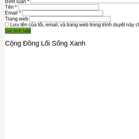
Bình luận
*
Tên
*
Email
*
Trang web
Lưu tên của tôi, email, và trang web trong trình duyệt này ch
Cộng Đồng Lối Sống Xanh