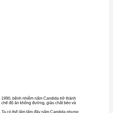
ăm 1990, bệnh nhiễm nấm Candida trở thành
, chế độ ăn không đường, giàu chất béo và
ăn. Ta có thể lấm tấm đầy nấm Candida nhưng