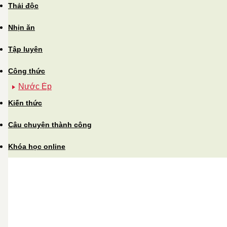
Thải độc
Nhịn ăn
Tập luyện
Công thức
Nước Ép
Kiến thức
Câu chuyện thành công
Khóa học online