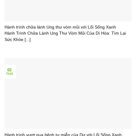
Hành trình chữa lành Ung thư vòm mũi với Lối Sống Xanh
Hành Trình Chữa Lành Ung Thư Vòm Mũi Của Dì Hòa: Tìm Lại
Sức Khỏe [...]
02
Th10
Hành trình vượt qua bệnh tự miễn của Dư với Lối Sống Xanh