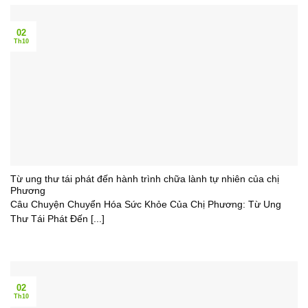
02
Th10
Từ ung thư tái phát đến hành trình chữa lành tự nhiên của chị
Phương
Câu Chuyện Chuyển Hóa Sức Khỏe Của Chị Phương: Từ Ung
Thư Tái Phát Đến [...]
02
Th10