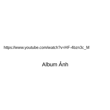
https://www.youtube.com/watch?v=HF-4bzn3c_M
Album Ảnh