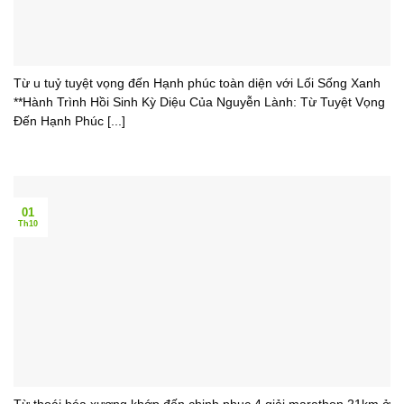
Từ u tuỷ tuyệt vọng đến Hạnh phúc toàn diện với Lối Sống Xanh
**Hành Trình Hồi Sinh Kỳ Diệu Của Nguyễn Lành: Từ Tuyệt Vọng
Đến Hạnh Phúc [...]
01
Th10