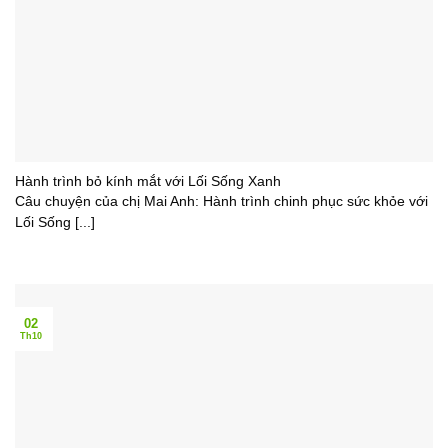
Hành trình bỏ kính mắt với Lối Sống Xanh
Câu chuyện của chị Mai Anh: Hành trình chinh phục sức khỏe với
Lối Sống [...]
02
Th10