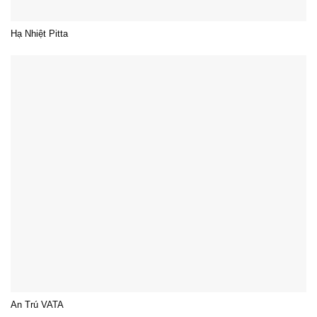
Hạ Nhiệt Pitta
An Trú VATA