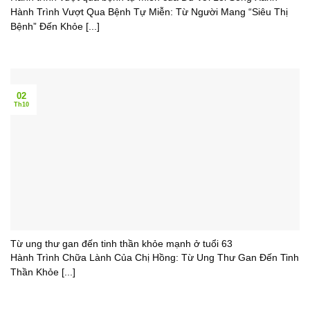
Hành Trình Vượt Qua Bệnh Tự Miễn: Từ Người Mang “Siêu Thị
Bệnh” Đến Khỏe [...]
02
Th10
Từ ung thư gan đến tinh thần khỏe mạnh ở tuổi 63
Hành Trình Chữa Lành Của Chị Hồng: Từ Ung Thư Gan Đến Tinh
Thần Khỏe [...]