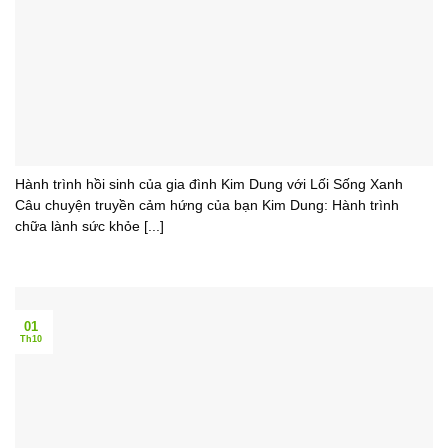
Hành trình hồi sinh của gia đình Kim Dung với Lối Sống Xanh
Câu chuyện truyền cảm hứng của bạn Kim Dung: Hành trình
chữa lành sức khỏe [...]
01
Th10